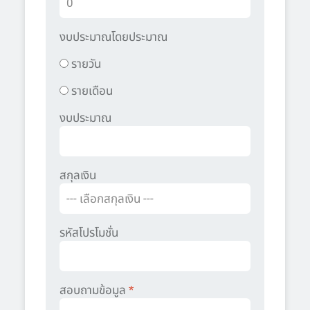
งบประมาณโดยประมาณ
รายวัน
รายเดือน
งบประมาณ
สกุลเงิน
รหัสโปรโมชั่น
สอบถามข้อมูล
*