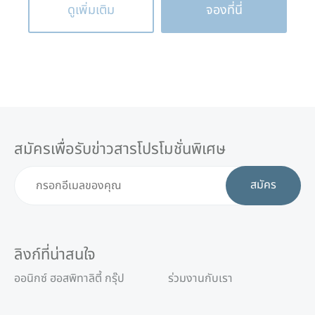
ดูเพิ่มเติม
จองที่นี่
สมัครเพื่อรับข่าวสารโปรโมชั่นพิเศษ
สมัคร
ลิงก์ที่น่าสนใจ
ออนิกซ์ ฮอสพิทาลิตี้ กรุ๊ป
ร่วมงานกับเรา