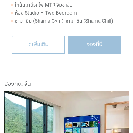
ใกล้สถานีรถไฟ MTR จิมซาจุ่ย
ห้อง Studio – Two Bedroom
ชามา ยิม (Shama Gym), ชามา ชิล (Shama Chill)
ดูเพิ่มเติม
จองที่นี่
ฮ่องกง, จีน