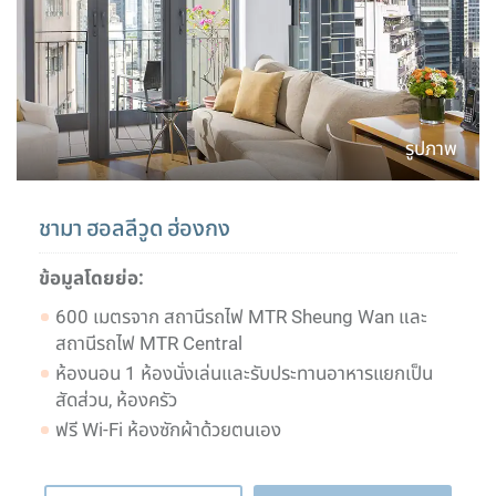
รูปภาพ
ชามา ฮอลลีวูด ฮ่องกง
ข้อมูลโดยย่อ:
600 เมตรจาก สถานีรถไฟ MTR Sheung Wan และ
สถานีรถไฟ MTR Central
ห้องนอน 1 ห้องนั่งเล่นและรับประทานอาหารแยกเป็น
สัดส่วน, ห้องครัว
ฟรี Wi-Fi ห้องซักผ้าด้วยตนเอง