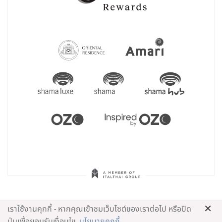
×
เราใช้งานคุกกี้ - หากคุณเข้าชมเว็บไซต์ของเราต่อไป หรือปิด
ปุ่มเพื่อยอมรับเงื่อนไข
นโยบายคุกกี้