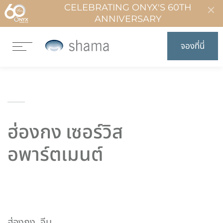
CELEBRATING ONYX'S 60TH
ANNIVERSARY
จองที่นี่
ฮ่องกง เซอร์วิส
อพาร์ตเมนต์