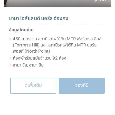
ชามา ไอส์แลนด์ นอร์ธ ฮ่องกง
ข้อมูลโดยย่อ:
450 เมตรจาก สถานีรถไฟใต้ดิน MTR ฟอร์เทรส ฮิลล์
(Fortress Hill) และ สถานีรถไฟใต้ดิน MTR นอร์ธ
พอยท์ (North Point)
ห้องพักร่วมสมัยจำนวน 92 ห้อง
ชามา ชิล, ชามา ยิม
ดูเพิ่มเติม
จองที่นี่