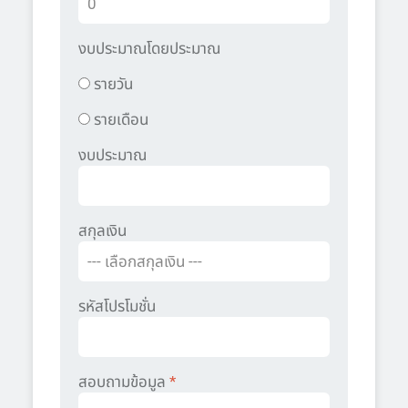
งบประมาณโดยประมาณ
รายวัน
รายเดือน
งบประมาณ
สกุลเงิน
รหัสโปรโมชั่น
สอบถามข้อมูล
*